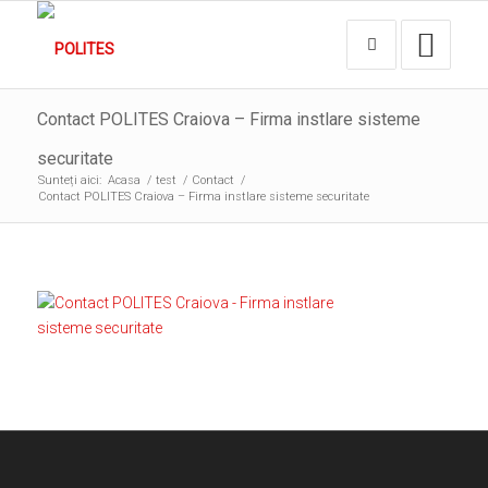
Contact POLITES Craiova – Firma instlare sisteme
securitate
Sunteți aici:
Acasa
/
test
/
Contact
/
Contact POLITES Craiova – Firma instlare sisteme securitate