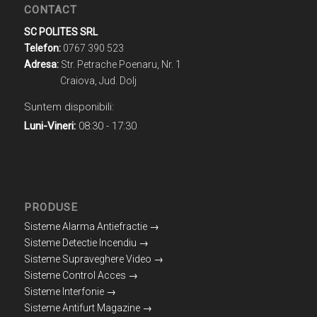
CONTACT
SC POLITES SRL
Telefon:
0767 390 523
Adresa:
Str. Petrache Poenaru, Nr. 1
Craiova, Jud. Dolj
Suntem disponibili:
Luni-Vineri:
08:30 - 17:30
PRODUSE
Sisteme Alarma Antiefractie →
Sisteme Detectie Incendiu →
Sisteme Supraveghere Video →
Sisteme Control Acces →
Sisteme Interfonie →
Sisteme Antifurt Magazine →