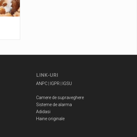
LINK-URI
ANPC
|
IGPR
|
IGSU
Camere de supraveghere
Sisteme de alarma
Adidasi
Haine originale