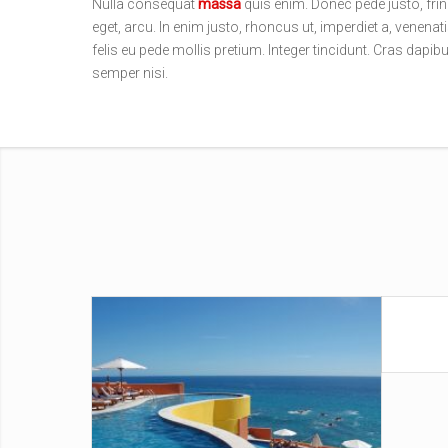
Nulla consequat
massa
quis enim. Donec pede justo, fringi
eget, arcu. In enim justo, rhoncus ut, imperdiet a, venenat
felis eu pede mollis pretium. Integer tincidunt. Cras da
semper nisi.