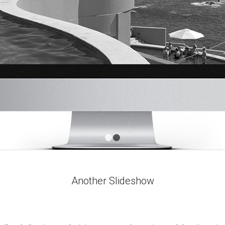
1
2
Another Slideshow