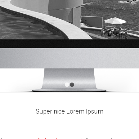
1
2
Super nice Lorem Ipsum